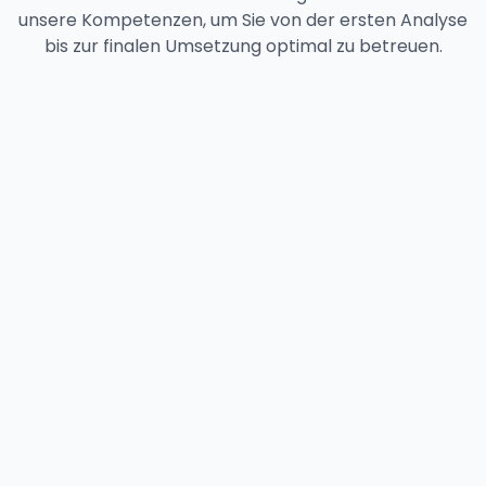
unsere Kompetenzen, um Sie von der ersten Analyse
bis zur finalen Umsetzung optimal zu betreuen.
45+
Experten & Mitarbeiter
6
Spezialisierte Fachbereiche
100%