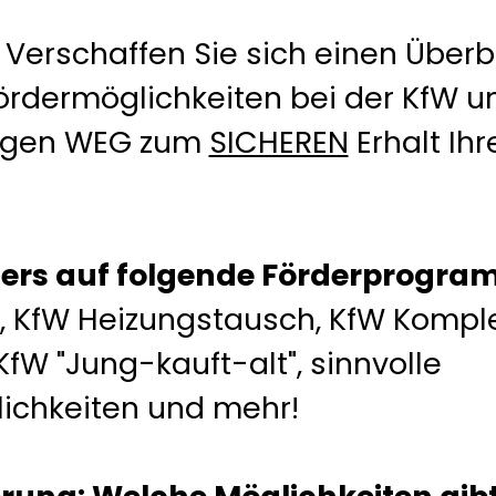
Verschaffen Sie sich einen Überbl
ördermöglichkeiten bei der KfW un
tigen WEG zum
SICHEREN
Erhalt Ih
ers auf folgende Förderprogram
KfW Heizungstausch, KfW Komple
KfW "Jung-kauft-alt", sinnvolle
ichkeiten und mehr!