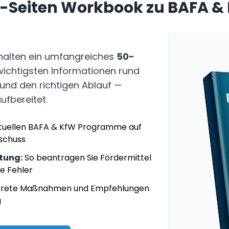
50-Seiten Workbook zu BAFA &
halten ein umfangreiches
50-
ichtigsten Informationen rund
und den richtigen Ablauf —
ufbereitet.
ktuellen BAFA & KfW Programme auf
uschuss
itung:
So beantragen Sie Fördermittel
e Fehler
rete Maßnahmen und Empfehlungen
g