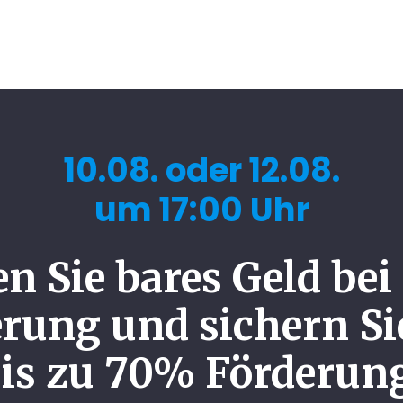
10.08. oder 12.08.
um 17:00 Uhr
n Sie bares Geld bei
rung und sichern Si
is zu 70% Förderun