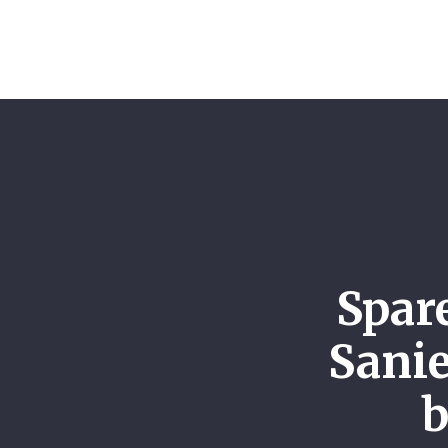
Spare
Sanie
b