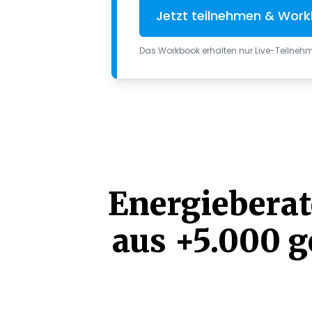
Jetzt teilnehmen & Work
Das Workbook erhalten nur Live-Teilnehm
Energieberat
aus +5.000 g