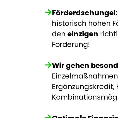
Förderdschungel:
historisch hohen F
den
einzigen
rich
Förderung!
Wir gehen besond
Einzelmaßnahmen, 
Ergänzungskredit, 
Kombinationsmögl