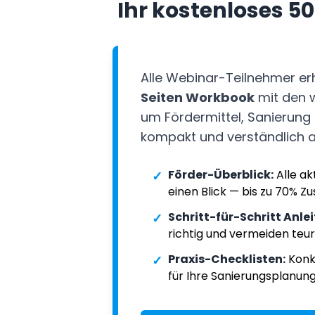
Ihr kostenloses 
Alle Webinar-Teilnehmer er
Seiten Workbook
mit den w
um Fördermittel, Sanierung 
kompakt und verständlich a
Förder-Überblick:
Alle a
✓
einen Blick — bis zu 70% Z
Schritt-für-Schritt Anle
✓
richtig und vermeiden teur
Praxis-Checklisten:
Konk
✓
für Ihre Sanierungsplanun