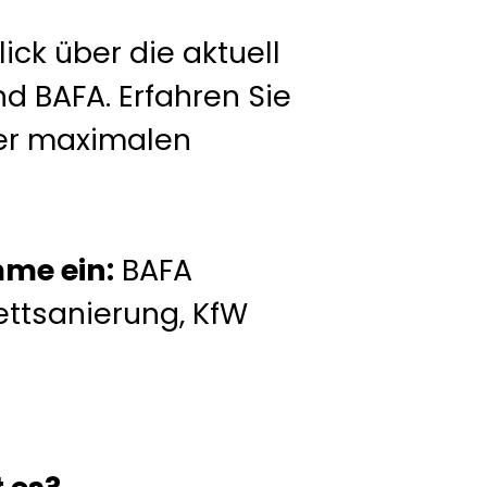
ick über die aktuell
d BAFA. Erfahren Sie
rer maximalen
me ein:
BAFA
ttsanierung, KfW