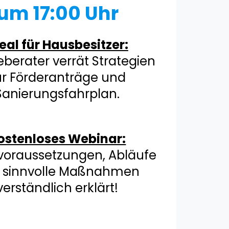
um 17:00 Uhr
eal für Hausbesitzer:
eberater verrät Strategien
ür Förderanträge und
Sanierungsfahrplan.
ostenloses Webinar:
voraussetzungen, Abläufe
 sinnvolle Maßnahmen
verständlich erklärt!