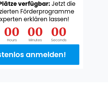
Plätze verfügbar:
Jetzt die
zierten Förderprogramme
xperten erklären lassen!
00
00
00
Hours
Minutes
Seconds
stenlos anmelden!