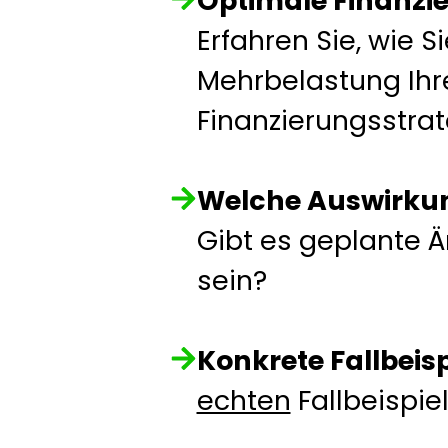
Optimale Finanzie
Erfahren Sie, wie S
Mehrbelastung Ihr
Finanzierungsstrat
Welche Auswirku
Gibt es geplante Ä
sein?
Konkrete Fallbeisp
echten
Fallbeispie