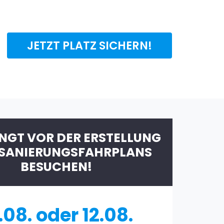
JETZT PLATZ SICHERN!
NGT VOR DER ERSTELLUNG
 SANIERUNGSFAHRPLANS
BESUCHEN!
.08. oder 12.08.