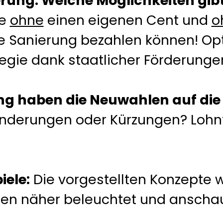
rung: Welche Möglichkeiten gibt
ie
ohne
einen eigenen Cent und
o
e Sanierung bezahlen können! Op
egie dank staatlicher Förderunge
ng haben die Neuwahlen auf di
nderungen oder Kürzungen? Lohnt 
iele:
Die vorgestellten Konzepte
len näher beleuchtet und anschauli